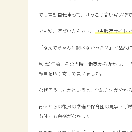
でも電動自転車って、けっこう高い買い物
でも私、気づいたんです、
中古販売サイト
「なんでちゃんと調べなかった？」と猛烈
私は5年前、その当時一番家から近かった自転車
転車を取り寄せで買いました。
なぜそうしたかというと、他に方法が分か
育休からの復帰の準備と保育園の見学・手続
も体力も余裕がなかった。