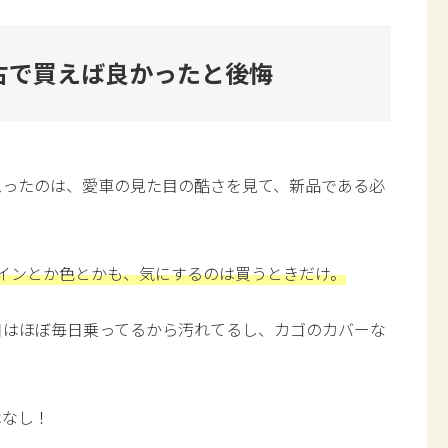
古で買えば良かったと後悔
思ったのは、愛車の見た目の酷さを見て、新品である必
インとか色とかも、気にするのは買うときだけ。
日はほぼ毎日乗ってるから汚れてるし、カゴのカバーな
はなし！