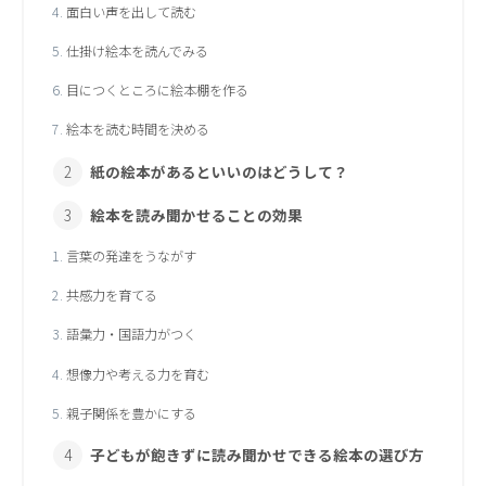
面白い声を出して読む
仕掛け絵本を読んでみる
目につくところに絵本棚を作る
絵本を読む時間を決める
紙の絵本があるといいのはどうして？
絵本を読み聞かせることの効果
言葉の発達をうながす
共感力を育てる
語彙力・国語力がつく
想像力や考える力を育む
親子関係を豊かにする
子どもが飽きずに読み聞かせできる絵本の選び方