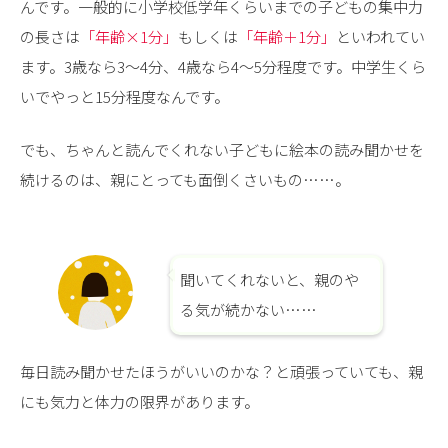
んです。一般的に小学校低学年くらいまでの子どもの集中力
の長さは
「年齢×1分」
もしくは
「年齢＋1分」
といわれてい
ます。3歳なら3〜4分、4歳なら4～5分程度です。中学生くら
いでやっと15分程度なんです。
でも、ちゃんと読んでくれない子どもに絵本の読み聞かせを
続けるのは、親にとっても面倒くさいもの……。
聞いてくれないと、親のや
る気が続かない……
毎日読み聞かせたほうがいいのかな？と頑張っていても、親
にも気力と体力の限界があります。