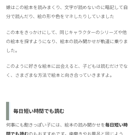
娘はこの絵本を読みまくり、文字が読めないのに暗記して自
分で読んだり、絵の形や色をマネしたりしていました
この本をきっかけにして、同じキャラクターのシリーズや他
の絵本を探すようになり、絵本の読み聞かせが軌道に乗りま
した。
このように好きな絵本に出会えると、子どもは読むだけでな
く、さまざまな方法で絵本と向き合っていきますよ。
毎日短い時間でも読む
何事にも飽きっぽい子には、絵本の読み聞かせを
毎日短い時
間でも読む
のもおすすめです。歯磨きやお風呂と同じよう