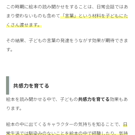
この時期に絵本の読み聞かせをすることは、日常会話ではあ
まり使わないものも含めて
「言葉」という材料を子どもにた
くさん渡せます。
その結果、子どもの言葉の発達をうながす効果が期待できま
す。
共感力を育てる
絵本を読み聞かせる中で、子どもの
共感力を育てる
効果もあ
ります。
絵本の中に出てくるキャラクターの気持ちを知ることで、
日
常生活では馴染みのないことを
絵本の中で
経験したり、気持