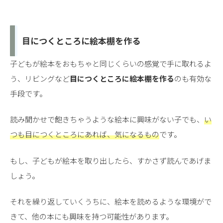
目につくところに絵本棚を作る
子どもが絵本をおもちゃと同じくらいの感覚で手に取れるよ
う、リビングなど
目につくところに絵本棚を作る
のも有効な
手段です。
読み聞かせで飽きちゃうような絵本に興味がない子でも、
い
つも目につくところにあれば、気になる
もの
です。
もし、子どもが絵本を取り出したら、すかさず読んであげま
しょう。
それを繰り返していくうちに、絵本を読めるような環境がで
きて、他の本にも興味を持つ可能性があります。