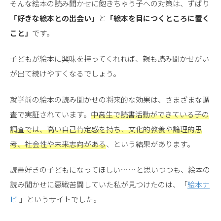
そんな絵本の読み聞かせに飽きちゃう子への対策は、ずばり
「好きな絵本との出会い」
と
「絵本を目につくところに置く
こと」
です。
子どもが絵本に興味を持ってくれれば、親も読み聞かせがい
が出て続けやすくなるでしょう。
就学前の絵本の読み聞かせの将来的な効果は、さまざまな調
査で実証されています。
中高生で読書活動ができている子の
調査では、高い自己肯定感を持ち、文化的教養や論理的思
考、社会性や未来志向がある
、という結果があります。
読書好きの子どもになってほしい……と思いつつも、絵本の
読み聞かせに悪戦苦闘していた私が見つけたのは、「
絵本ナ
ビ
」というサイトでした。