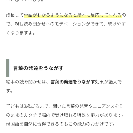
成長して
単語がわかるようになると絵本に反応してくれる
の
で、親も読み聞かせへのモチベーションができて、続けやす
くなりますよ。
言葉の発達をうながす
絵本の読み聞かせは、
言葉の発達をうながす
効果が絶大で
す。
子どもは3歳ごろまで、聞いた言葉の発音やニュアンスをそ
のままのカタチで脳内で受け取れる特殊な能力があります。
母国語を自然に習得できるのもこの能力のおかげです。