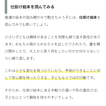
仕掛け絵本を読んでみる
普通の絵本の読み聞かせで飽きちゃう子には、
仕掛け絵本
を
読んでみても良いでしょう。
小さい子どもは興味があることを何度も繰り返す習性があり
ます。おもちゃ箱からおもちゃを出したり入れたり、蓋を開
け閉めしたり、大人から見て何をしたいのかが分からないく
らい繰り返します。
これは
小さな変化を見つけていたり、予測ができることに対
して安心感を持ったりする、子どもならではの行動
です。
そのため、仕掛け絵本にある手触りの違いや形の面白さは、
子どもにとって興味を持ちやすいでしょう。