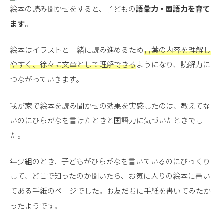
絵本の読み聞かせをすると、子どもの
語彙力・国語力を育て
ます
。
絵本はイラストと一緒に読み進めるため
言葉の内容を理解し
やすく、徐々に文章として理解できる
ようになり、読解力に
つながっていきます。
我が家で絵本を読み聞かせの効果を実感したのは、教えてな
いのにひらがなを書けたときと国語力に気づいたときでし
た。
年少組のとき、子どもがひらがなを書いているのにびっくり
して、どこで知ったのか聞いたら、お気に入りの絵本に書い
てある手紙のページでした。お友だちに手紙を書いてみたか
ったようです。