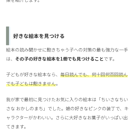
好きな絵本を見つける
絵本の読み聞かせに飽きちゃう子への対策の最も強力な一手
は、
その子の好きな絵本を1冊でも見つけること
です。
子どもが好きな絵本なら、
毎日読んでも、何十回何百回読ん
でも子どもは飽きません
。
我が家で最初に見つけたお気に入りの絵本は「ちいさなちい
さな おかしのまち」でした。娘の好きなピンクの装丁で、キ
ャラクターがかわいい。さらに大好きなお菓子がいっぱい出
てきます。