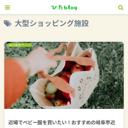
大型ショッピング施設
地方都市ライフ
近場でベビー服を買いたい！おすすめの岐阜市近