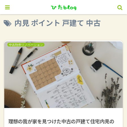
内見 ポイント 戸建て 中古
中古物件リノベーション
理想の我が家を見つけた中古の戸建て住宅内見の