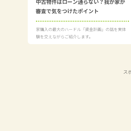
中古物件はローン通らない？我が家が
審査で気をつけたポイント
家購入の最大のハードル「資金計画」の話を実体
験を交えながらご紹介します。
ス