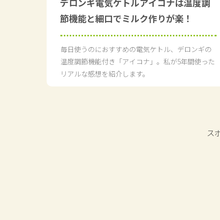
デロンギ電気ケトルアイコナは温度調
節機能と細口でミルク作りが楽！
毎日使うのにおすすめの電気ケトル、デロンギの
温度調節機能付き「アイコナ」。私が5年間使った
リアルな感想を紹介します。
ス